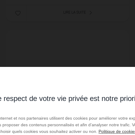
LIRE LA SUITE
 respect de votre vie privée est notre prior
Internet et nos partenaires utilisent des cookies pour améliorer votre ex
us proposer des contenus personnalisés et afin d’analyser notre trafic.
choisir quels cookies vous souhaitez activer ou non.
Politique de cookie
LOCATION