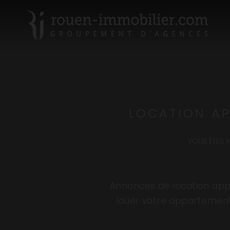
LOCATION AP
VOUS ÊTES IC
Annonces de location appa
louer votre appartement 