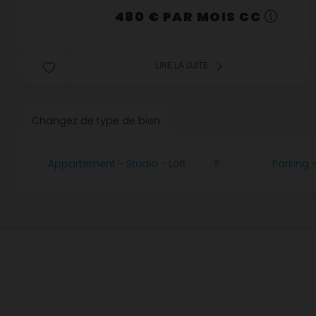
480 € PAR MOIS CC
LIRE LA SUITE
Changez de type de bien
Appartement - Studio - Loft
Parking 
8