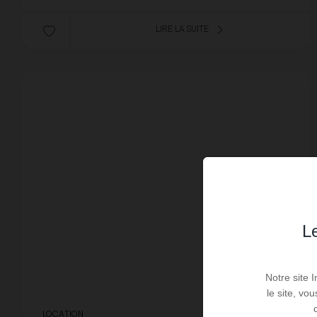
LIRE LA SUITE
Le
Notre site 
le site, vo
LOCATION