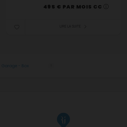
495 € PAR MOIS CC
LIRE LA SUITE
- Garage - Box
1