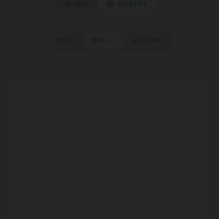
LISTE
VIGNETTES
DATE
PRIX
ALÉATOIRE