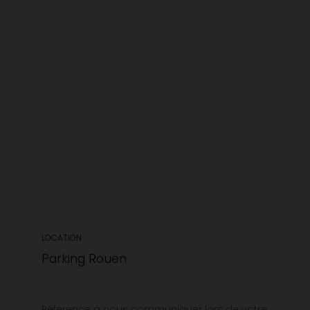
LOCATION
Parking Rouen
Référence à nous communiquer lors de votre