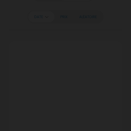
DATE
PRIX
ALÉATOIRE