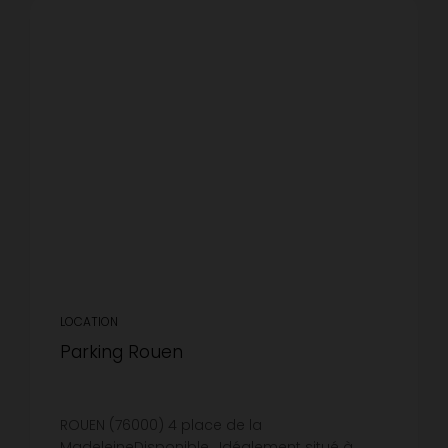
LOCATION
Parking Rouen
ROUEN (76000) 4 place de la
MadeleineDisponible , Idéalement situé à