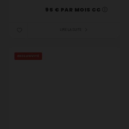
95 € PAR MOIS CC
LIRE LA SUITE
EXCLUSIVITÉ