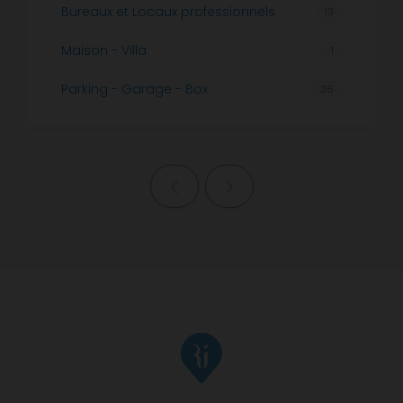
Bureaux et Locaux professionnels
13
Maison - Villa
1
Parking - Garage - Box
36
Page précédente
Page suivante