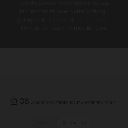
box d'agences immobilières Rouen.
Rechercher et louer votre parking -
garage - box Rouen grâce au portail
immobilier rouen-immobilier.com
36
ANNONCES CORRESPONDANT À VOTRE RECHERCHE.
LISTE
VIGNETTES