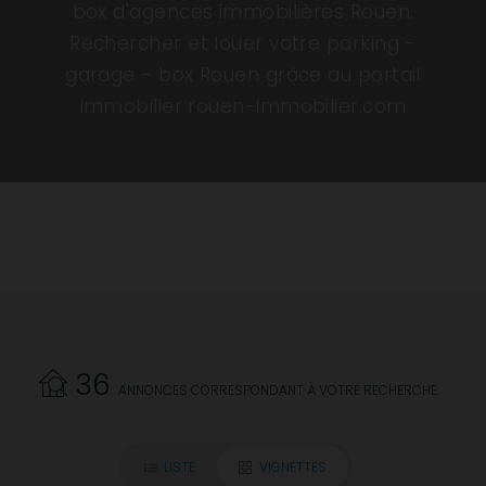
box d'agences immobilières Rouen.
Rechercher et louer votre parking -
garage - box Rouen grâce au portail
immobilier rouen-immobilier.com
36
ANNONCES CORRESPONDANT À VOTRE RECHERCHE.
LISTE
VIGNETTES