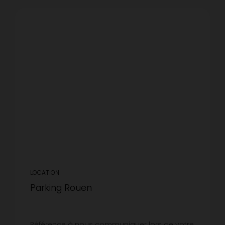
LOCATION
Parking Rouen
Référence à nous communiquer lors de votre