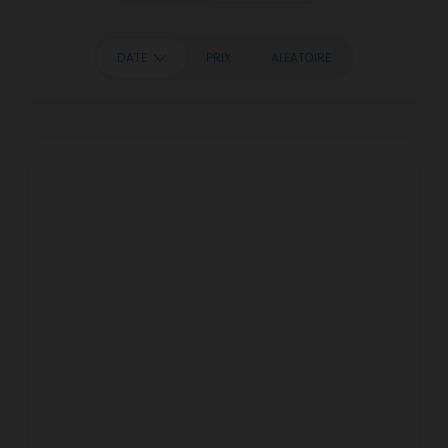
DATE
PRIX
ALÉATOIRE