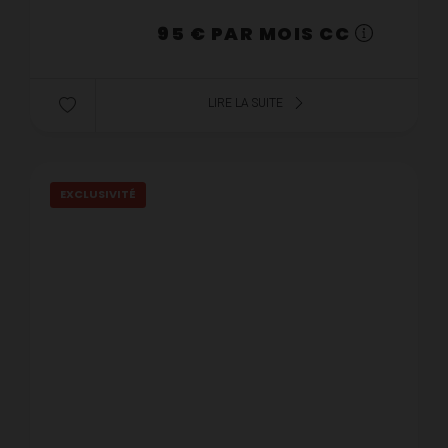
95 € PAR MOIS CC
LIRE LA SUITE
EXCLUSIVITÉ