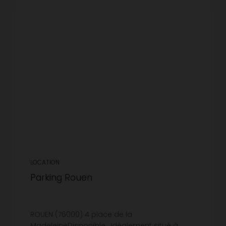
LOCATION
Parking Rouen
ROUEN (76000) 4 place de la
MadeleineDisponible , Idéalement situé à