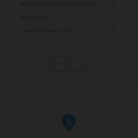
Bureaux et Locaux professionnels
14
Maison - Villa
1
Parking - Garage - Box
36
Page précédente
Page suivante