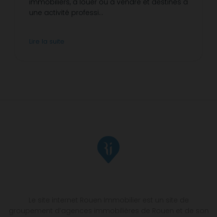
immobiliers, à louer ou à vendre et destinés à
une activité professi...
Lire la suite
Le site internet Rouen Immobilier est un site de
groupement d’agences immobilières de Rouen et de son