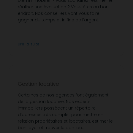
bien immobilier ? Vous souhaitez l’estimer et
réaliser une évaluation ? Vous êtes au bon
endroit. Nos conseillers vont vous faire
gagner du temps et in fine de l’argent.
Lire la suite
Gestion locative
Certaines de nos agences font également
de la gestion locative. Nos experts
immobiliers possèdent un répertoire
d’adresses très complet pour mettre en
relation propriétaires et locataires, estimer le
bon loyer et trouver le bon loc...