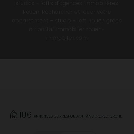
studios - lofts d'agences immobilières
Rouen. Rechercher et louer votre
appartement - studio - loft Rouen grâce
au portail immobilier rouen-
immobilier.com
106
ANNONCES CORRESPONDANT À VOTRE RECHERCHE.