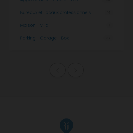
Bureaux et Locaux professionnels
14
Maison - Villa
1
Parking - Garage - Box
37
Page précédente
Page suivante