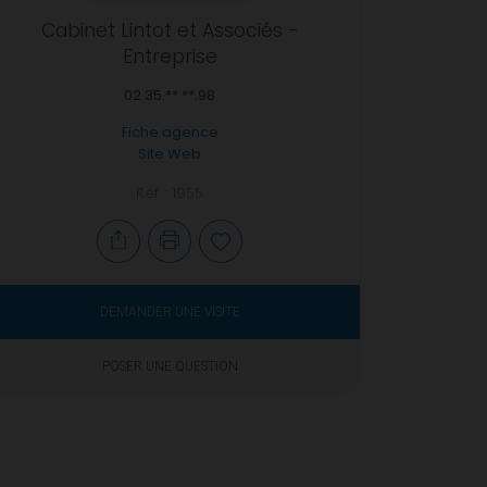
Cabinet Lintot et Associés -
Entreprise
02.35.**.**.98
Fiche agence
Site Web
Réf. : 1955
DEMANDER UNE VISITE
POSER UNE QUESTION