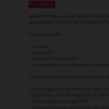
EXCLUSIVITÉ
Idéalement situé à proximité immédiate de
appartement T2 en rez-de-chaussée offre 
Il se compose de :
- Un séjour
- Une cuisine
- Une salle d'eau avec WC
- Une chambre avec mezzanine, optimisan
L'appartement bénéficie d'équipements r
- Chauffage individuel électrique avec rad
- Ballon d'eau chaude remplacé en juillet 
- VMC remplacée en juillet 2025
- Tableau électrique remplacé en juin 202