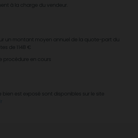
ment à la charge du vendeur.
our un montant moyen annuel de la quote-part du
es de 1 148 €
ne procédure en cours
e bien est exposé sont disponibles sur le site
r