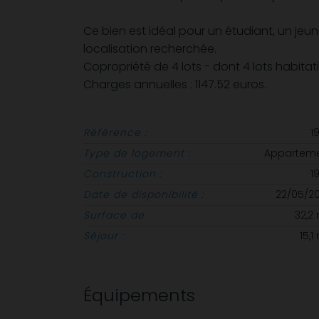
Ce bien est idéal pour un étudiant, un jeun
localisation recherchée.
Copropriété de 4 lots - dont 4 lots habita
Charges annuelles : 1147.52 euros.
Référence :
1
Type de logement :
Appartem
Construction :
1
Date de disponibilité :
22/05/2
Surface de :
32,2
Séjour :
15,1
Équipements