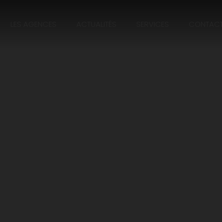
LES AGENCES
ACTUALITÉS
SERVICES
CONTAC