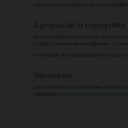
Les honoraires d'agence seront intégrale
À propos de la copropriété
La copropriété est composée de 4 lots p
budget prévisionnel des dépenses courant
Le syndicat des copropriétaires n'a aucu
Géorisques
Les informations sur les risques auxquels c
Géorisques
https://www.georisques.gouv.f