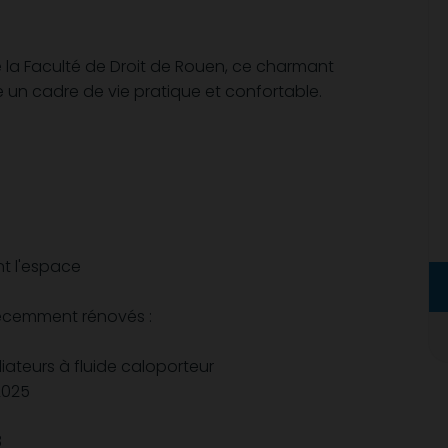
 la Faculté de Droit de Rouen, ce charmant
un cadre de vie pratique et confortable.
t l'espace
écemment rénovés :
iateurs à fluide caloporteur
2025
3