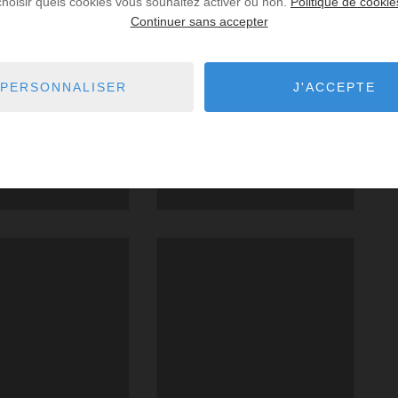
choisir quels cookies vous souhaitez activer ou non.
Politique de cookie
Continuer sans accepter
PERSONNALISER
J'ACCEPTE