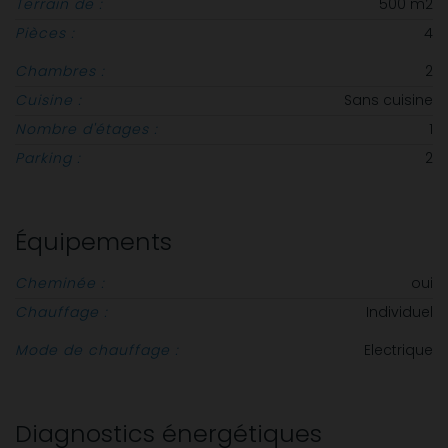
Terrain de :
500 m2
Pièces :
4
Chambres :
2
Cuisine :
Sans cuisine
Nombre d'étages :
1
Parking :
2
Équipements
Cheminée :
oui
Chauffage :
Individuel
Mode de chauffage :
Electrique
Diagnostics énergétiques