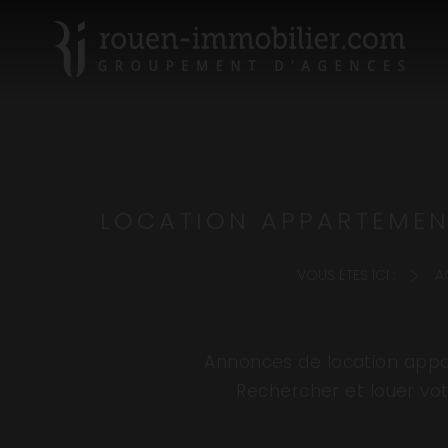
LOCATION APPARTEMENT
VOUS ÊTES ICI :
A
Annonces de location appar
Rechercher et louer vot