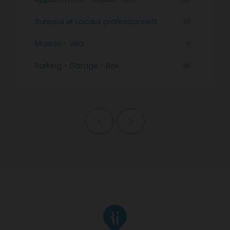
Bureaux et Locaux professionnels
33
Maison - Villa
6
Parking - Garage - Box
48
Page précédente
Page suivante