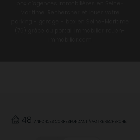
box d'agences immobilières en Seine-
Maritime. Rechercher et louer votre
parking - garage - box en Seine-Maritime
(76) grâce au portail immobilier rouen-
immobilier.com
48
ANNONCES CORRESPONDANT À VOTRE RECHERCHE.