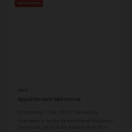
EXCLUSIVITÉ
VENTE
Appartement Maromme
2
chambres
1
sde
61,2
m² de surface
2 434,64 €
prix / m²
Situé dans le centre de Maromme, Résidence
'Demi Lune', joli F3 d'une surface de 61.20m²