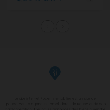
Page précédente
Page suivante
Le site internet Rouen Immobilier est un site de
groupement d’agences immobilières de Rouen et de son
agglomération. Il réunit les annonces des biens à vendre