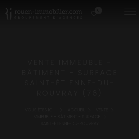
0
VENTE IMMEUBLE -
BÂTIMENT - SURFACE
SAINT-ÉTIENNE-DU-
ROUVRAY (76)
VOUS ÊTES ICI :
ACCUEIL
VENTE
IMMEUBLE - BÂTIMENT - SURFACE
SAINT-ÉTIENNE-DU-ROUVRAY