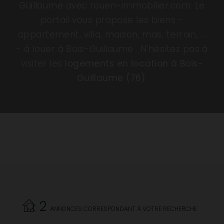
Guillaume avec rouen-immobilier.com. Le
portail vous propose les biens -
appartement, villa, maison, mas, terrain, ...
- à louer à Bois-Guillaume . N'hésitez pas à
visiter les
logements en location à Bois-
Guillaume (76)
.
2
ANNONCES CORRESPONDANT À VOTRE RECHERCHE.