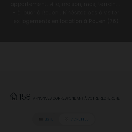
appartement, villa, maison, mas, terrain, ...
- à louer à Rouen . N'hésitez pas à visiter
les
logements en location à Rouen (76)
.
158
ANNONCES CORRESPONDANT À VOTRE RECHERCHE.
LISTE
VIGNETTES