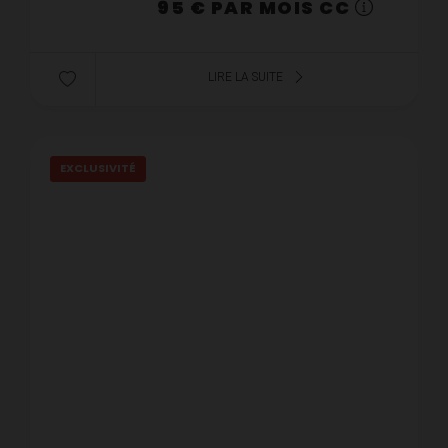
95 € PAR MOIS CC
LIRE LA SUITE
EXCLUSIVITÉ