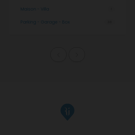
Maison - Villa
1
Parking - Garage - Box
38
Page précédente
Page suivante