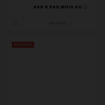
450 € PAR MOIS CC
LIRE LA SUITE
EXCLUSIVITÉ