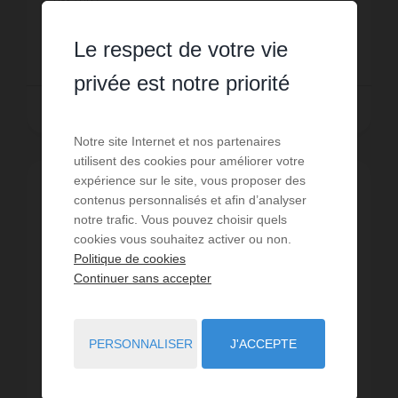
Réf. : 987
douche avec wc. Entièrement refait - Pla...
580 € PAR MOIS HC
Le respect de votre vie
privée est notre priorité
LIRE LA SUITE
Notre site Internet et nos partenaires
utilisent des cookies pour améliorer votre
expérience sur le site, vous proposer des
EXCLUSIVITÉ
contenus personnalisés et afin d’analyser
notre trafic. Vous pouvez choisir quels
cookies vous souhaitez activer ou non.
Politique de cookies
Continuer sans accepter
PERSONNALISER
J'ACCEPTE