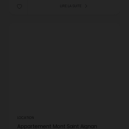
LIRE LA SUITE
LOCATION
Appartement Mont Saint Aignan