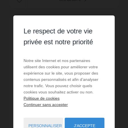
EXCLUSIVITÉ
Le respect de votre vie
privée est notre priorité
Notre site Internet et nos partenaires
utilisent des cookies pour améliorer votre
expérience sur le site, vous proposer des
contenus personnalisés et afin d’analyser
notre trafic. Vous pouvez choisir quels
cookies vous souhaitez activer ou non.
Politique de cookies
Continuer sans accepter
LOCATION
Appartement Mont Saint Aignan
PERSONNALISER
J'ACCEPTE