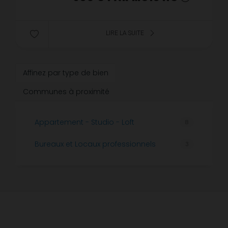
LIRE LA SUITE
Affinez par type de bien
Communes à proximité
Appartement - Studio - Loft
8
Bureaux et Locaux professionnels
3