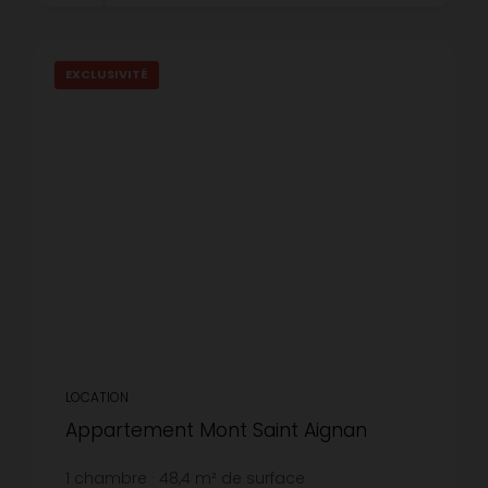
EXCLUSIVITÉ
LOCATION
Appartement Mont Saint Aignan
1
chambre
48,4
m² de surface