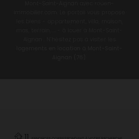
Mont-Saint-Aignan avec rouen-
immobilier.com. Le portail vous propose
les biens - appartement, villa, maison,
mas, terrain, ... - à louer à Mont-Saint-
Aignan . N'hésitez pas à visiter les
logements en location à Mont-Saint-
Aignan (76)
.
11
ANNONCES CORRESPONDANT À VOTRE RECHERCHE.