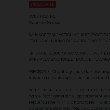
EXCLUSIVITÉ
ROUEN CENTRE
Quartier Carmes
SAUVAGE TRANSACTION VOUS PROPOSE EN EXC
ETAT DANS UN IMMEUBLE ANCIEN RENOVE EN 20
UN GRAND SEJOUR AVEC CUISINE OUVERTE EQ
BAINS AVEC BAIGNOIRE ET DOUCHE, PLACARD
PRECISIONS : Chauffage individuel électriq
travaux à prévoir, exposition sud, surface 
NOTRE INSTINCT VOUS LE CONSEILLE POUR : Sa
calme, l'état général de l'appartement et de
séjour/cuisine (4.74 % d'honoraires TTC à l
Copropriété de 21 lots (Pas de procédure e