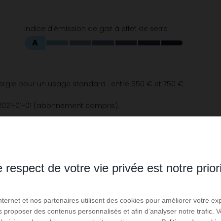
Indice d'émission de gaz à effet de serre
A
rgie pour un usage standard : entre 550 € et 750 €
 2021-01-01 (abonnement compris).
 respect de votre vie privée est notre prior
Internet et nos partenaires utilisent des cookies pour améliorer votre ex
us proposer des contenus personnalisés et afin d’analyser notre trafic.