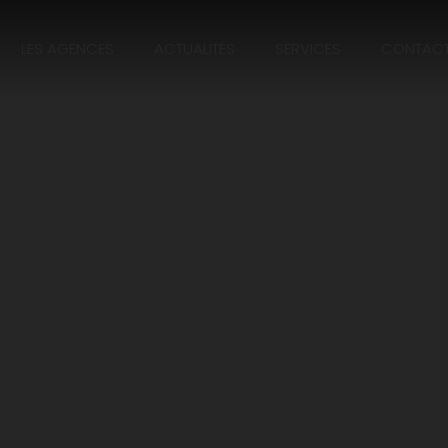
LES AGENCES
ACTUALITÉS
SERVICES
CONTAC