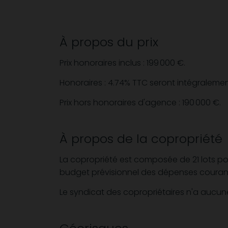
À propos du prix
Prix honoraires inclus : 199 000 €.
Honoraires : 4.74% TTC seront intégralemen
Prix hors honoraires d'agence : 190 000 €.
À propos de la copropriété
La copropriété est composée de 21 lots 
budget prévisionnel des dépenses courant
Le syndicat des copropriétaires n'a aucu