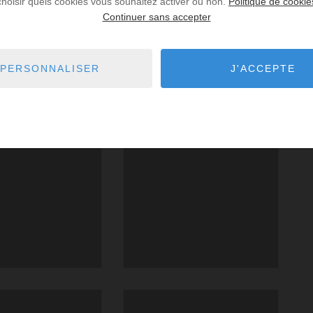
choisir quels cookies vous souhaitez activer ou non.
Politique de cookie
Continuer sans accepter
PERSONNALISER
J'ACCEPTE