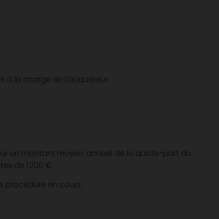
t à la charge de l'acquéreur.
pour un montant moyen annuel de la quote-part du
es de 1 200 €
ne procédure en cours