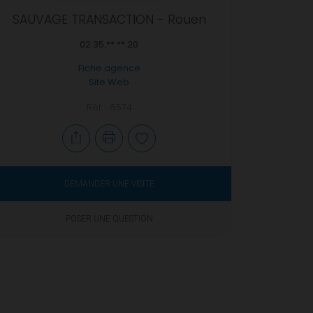
SAUVAGE TRANSACTION - Rouen
02.35.**.**.20
Fiche agence
Site Web
Réf. : 6574
DEMANDER UNE VISITE
POSER UNE QUESTION