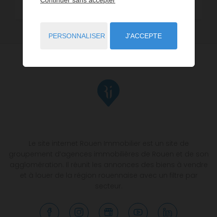
PERSONNALISER
J'ACCEPTE
Le site internet Rouen Immobilier est un site de
groupement d’agences immobilières de Rouen et de son
agglomération. Il réunit les annonces des biens à vendre
et à louer de la région rouennaise avec un filtre par
secteur.