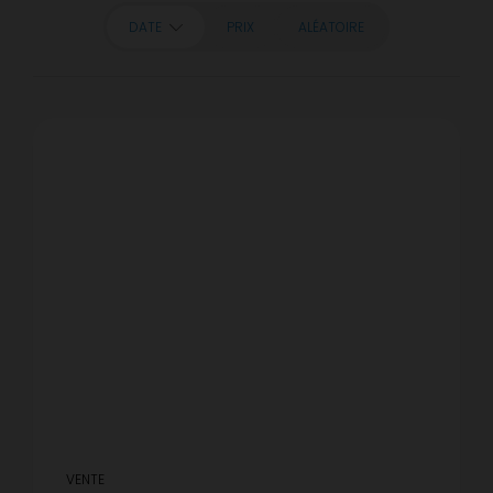
DATE
PRIX
ALÉATOIRE
VENTE