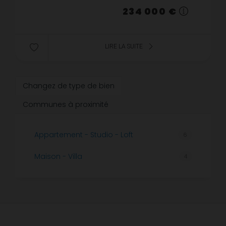
234 000 €
LIRE LA SUITE
Changez de type de bien
Communes à proximité
Appartement - Studio - Loft
6
Maison - Villa
4