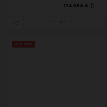
174 000 €
LIRE LA SUITE
EXCLUSIVITÉ