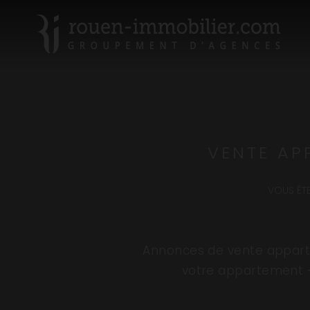
VENTE AP
VOUS ÊTES
Annonces de vente apparte
votre appartement -