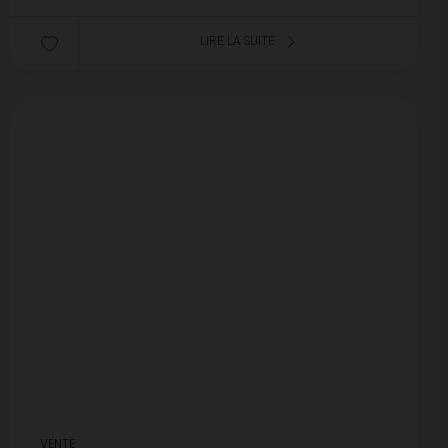
LIRE LA SUITE
VENTE