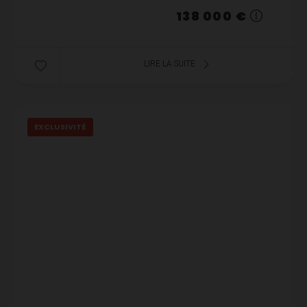
138 000 €
LIRE LA SUITE
EXCLUSIVITÉ